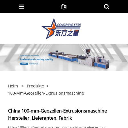
Heim
>
Produkte
>
100-Mm-Geozellen-Extrusionsmaschine
China 100-mm-Geozellen-Extrusionsmaschine
Hersteller, Lieferanten, Fabrik
China 100-mm-Geozellen-Extrusionsmaschine ist eine Art von