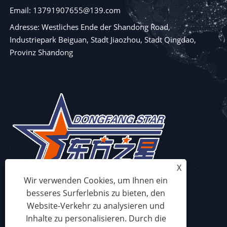
Email: 13791907655@139.com
Adresse: Westliches Ende der Shandong Road,
Industriepark Beiguan, Stadt Jiaozhou, Stadt Qingdao,
Provinz Shandong
X
Wir verwenden Cookies, um Ihnen ein
besseres Surferlebnis zu bieten, den
Website-Verkehr zu analysieren und
Inhalte zu personalisieren. Durch die