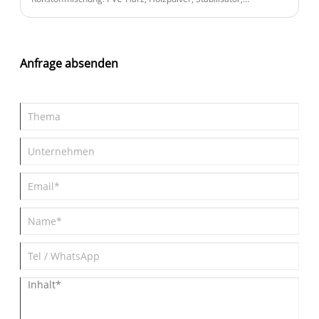
Schmiermittel, Farbmasterbatch usw. werden mit hoher
Geschwindigkeit auf die eingestellte Temperatur gemischt und
automatisch entladen.
Anfrage absenden