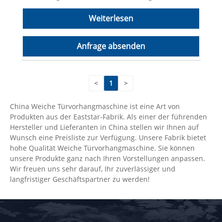
Weiterlesen
Anfrage absenden
<
1
>
China Weiche Türvorhangmaschine ist eine Art von
Produkten aus der Eaststar-Fabrik. Als einer der führenden
Hersteller und Lieferanten in China stellen wir Ihnen auf
Wunsch eine Preisliste zur Verfügung. Unsere Fabrik bietet
hohe Qualität Weiche Türvorhangmaschine. Sie können
unsere Produkte ganz nach Ihren Vorstellungen anpassen.
Wir freuen uns sehr darauf, Ihr zuverlässiger und
langfristiger Geschäftspartner zu werden!