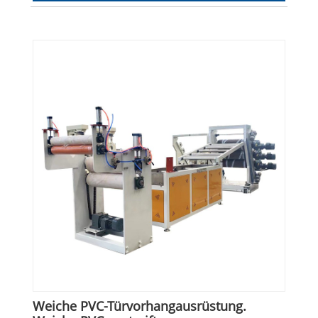
Weiche PVC-Türvorhangausrüstung.