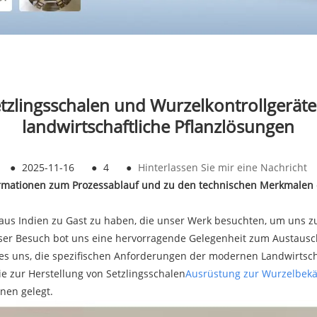
etzlingsschalen und Wurzelkontrollgerät
landwirtschaftliche Pflanzlösungen
●
2025-11-16
●
4
●
Hinterlassen Sie mir eine Nachricht
ormationen zum Prozessablauf und zu den technischen Merkmalen d
aus Indien zu Gast zu haben, die unser Werk besuchten, um uns z
eser Besuch bot uns eine hervorragende Gelegenheit zum Austausch,
es uns, die spezifischen Anforderungen der modernen Landwirtsch
e zur Herstellung von Setzlingsschalen
Ausrüstung zur Wurzelbek
nen gelegt.