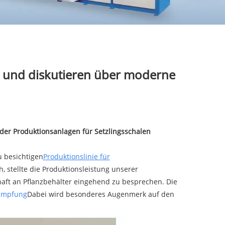
e und diskutieren über moderne
er Produktionsanlagen für Setzlingsschalen
u besichtigen
Produktionslinie für
 stellte die Produktionsleistung unserer
aft an Pflanzbehälter eingehend zu besprechen. Die
ämpfung
Dabei wird besonderes Augenmerk auf den