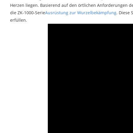
Herzen liegen. Basierend auf den örtlichen Anforderungen 
die ZK-1000-Serie
Ausrüstung zur Wurzelbekämpfung
. Diese
erfüllen.