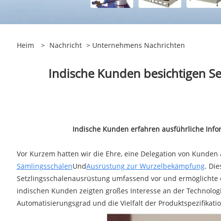
Heim
>
Nachricht
>
Unternehmens Nachrichten
Indische Kunden besichtigen S
Indische Kunden erfahren ausführliche Inf
Vor Kurzem hatten wir die Ehre, eine Delegation von Kunden 
Sämlingsschalen
Und
Ausrüstung zur Wurzelbekämpfung
. Di
Setzlingsschalenausrüstung umfassend vor und ermöglichte 
indischen Kunden zeigten großes Interesse an der Technologi
Automatisierungsgrad und die Vielfalt der Produktspezifikatio