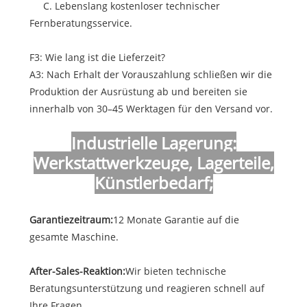
C. Lebenslang kostenloser technischer
Fernberatungsservice.
F3: Wie lang ist die Lieferzeit?
A3: Nach Erhalt der Vorauszahlung schließen wir die
Produktion der Ausrüstung ab und bereiten sie
innerhalb von 30–45 Werktagen für den Versand vor.
Industrielle Lagerung:
Werkstattwerkzeuge, Lagerteile,
Künstlerbedarf;
Garantiezeitraum:
12 Monate Garantie auf die
gesamte Maschine.
After-Sales-Reaktion:
Wir bieten technische
Beratungsunterstützung und reagieren schnell auf
Ihre Fragen.