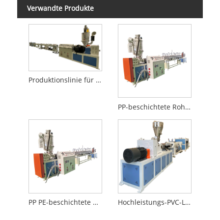
Verwandte Produkte
Produktionslinie für PVC-Leitungsrohre
PP-beschichtete Rohrausrüstung
PP PE-beschichtete Rohrsystemmaschine
Hochleistungs-PVC-Leitungsrohrherstellungsmaschine für PVC-Leitungsrohre