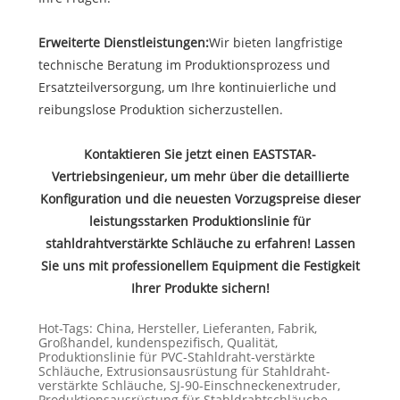
Erweiterte Dienstleistungen:
Wir bieten langfristige
technische Beratung im Produktionsprozess und
Ersatzteilversorgung, um Ihre kontinuierliche und
reibungslose Produktion sicherzustellen.
Kontaktieren Sie jetzt einen EASTSTAR-
Vertriebsingenieur, um mehr über die detaillierte
Konfiguration und die neuesten Vorzugspreise dieser
leistungsstarken Produktionslinie für
stahldrahtverstärkte Schläuche zu erfahren! Lassen
Sie uns mit professionellem Equipment die Festigkeit
Ihrer Produkte sichern!
Hot-Tags: China, Hersteller, Lieferanten, Fabrik,
Großhandel, kundenspezifisch, Qualität,
Produktionslinie für PVC-Stahldraht-verstärkte
Schläuche, Extrusionsausrüstung für Stahldraht-
verstärkte Schläuche, SJ-90-Einschneckenextruder,
Produktionsausrüstung für Stahldrahtschläuche,