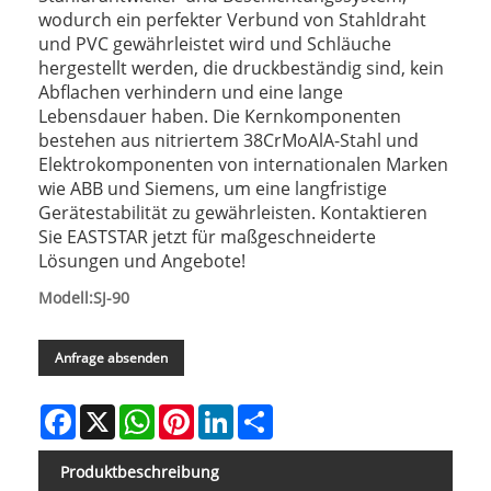
wodurch ein perfekter Verbund von Stahldraht
und PVC gewährleistet wird und Schläuche
hergestellt werden, die druckbeständig sind, kein
Abflachen verhindern und eine lange
Lebensdauer haben. Die Kernkomponenten
bestehen aus nitriertem 38CrMoAlA-Stahl und
Elektrokomponenten von internationalen Marken
wie ABB und Siemens, um eine langfristige
Gerätestabilität zu gewährleisten. Kontaktieren
Sie EASTSTAR jetzt für maßgeschneiderte
Lösungen und Angebote!
Modell:SJ-90
Anfrage absenden
Facebook
X
WhatsApp
Pinterest
LinkedIn
Share
Produktbeschreibung