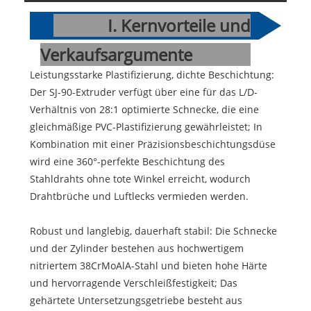
I. Kernvorteile und
Verkaufsargumente
Leistungsstarke Plastifizierung, dichte Beschichtung:
Der SJ-90-Extruder verfügt über eine für das L/D-
Verhältnis von 28:1 optimierte Schnecke, die eine
gleichmäßige PVC-Plastifizierung gewährleistet; In
Kombination mit einer Präzisionsbeschichtungsdüse
wird eine 360°-perfekte Beschichtung des
Stahldrahts ohne tote Winkel erreicht, wodurch
Drahtbrüche und Luftlecks vermieden werden.
Robust und langlebig, dauerhaft stabil: Die Schnecke
und der Zylinder bestehen aus hochwertigem
nitriertem 38CrMoAlA-Stahl und bieten hohe Härte
und hervorragende Verschleißfestigkeit; Das
gehärtete Untersetzungsgetriebe besteht aus