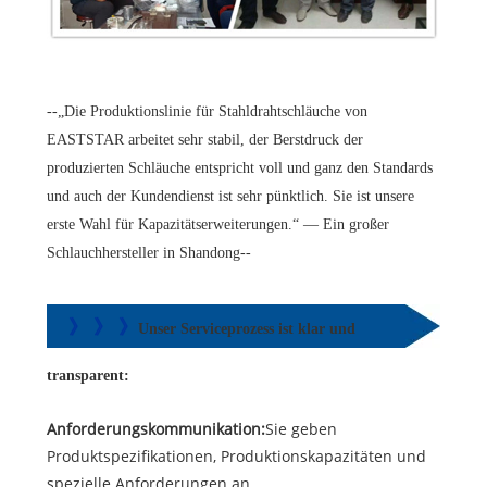
--„Die Produktionslinie für Stahldrahtschläuche von
EASTSTAR arbeitet sehr stabil, der Berstdruck der
produzierten Schläuche entspricht voll und ganz den Standards
und auch der Kundendienst ist sehr pünktlich. Sie ist unsere
erste Wahl für Kapazitätserweiterungen.“ — Ein großer
Schlauchhersteller in Shandong--
》 》 》
Unser Serviceprozess ist klar und
transparent:
Anforderungskommunikation:
Sie geben
Produktspezifikationen, Produktionskapazitäten und
spezielle Anforderungen an.