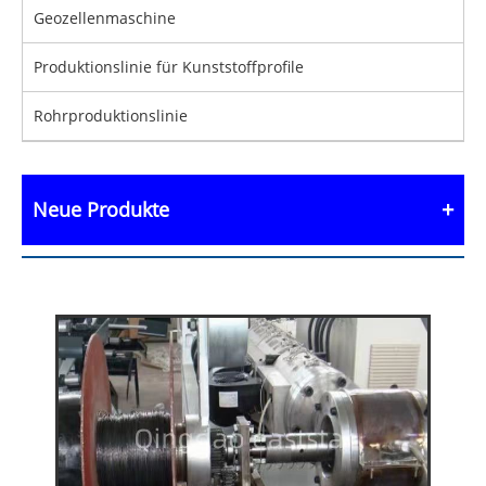
Geozellenmaschine
Produktionslinie für Kunststoffprofile
Rohrproduktionslinie
Neue Produkte