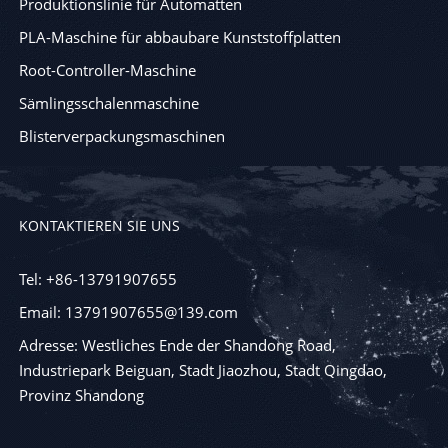
Produktionslinie für Automatten
PLA-Maschine für abbaubare Kunststoffplatten
Root-Controller-Maschine
Sämlingsschalenmaschine
Blisterverpackungsmaschinen
KONTAKTIEREN SIE UNS
Tel: +86-13791907655
Email: 13791907655@139.com
Adresse: Westliches Ende der Shandong Road,
Industriepark Beiguan, Stadt Jiaozhou, Stadt Qingdao,
Provinz Shandong