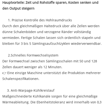
Hauptvorteile: Zeit und Rohstoffe sparen, Kosten senken und
den Output steigern
1. Präzise Kontrolle des Hohlraumdrucks
Durch den gleichmäßigen Haltedruck über alle Zellen werden
dünne Schalenböden und verzogene Ränder vollständig
vermieden. Fertige Schalen lassen sich ordentlich stapeln und
bleiben für 3 bis 5 Sämlingsaufzuchtzyklen wiederverwendbar.
2.Schnelles Formwechselsystem
Der Formwechsel zwischen Sämlingsschalen mit 50 und 128
Zellen dauert weniger als 12 Minuten.
👉 Eine einzige Maschine unterstützt die Produktion mehrerer
Schalenspezifikationen.
3. Anti-Warpage-Kühlkreislauf
Maßgeschneiderte Kühlkanäle sorgen für eine gleichmäßige
Wärmeableitung. Die Ebenheitstoleranz wird innerhalb von 0,3