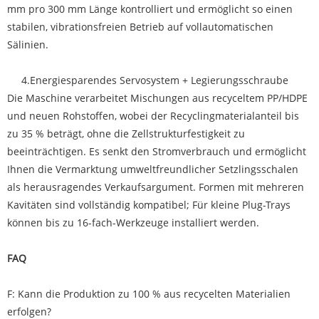
mm pro 300 mm Länge kontrolliert und ermöglicht so einen
stabilen, vibrationsfreien Betrieb auf vollautomatischen
Sälinien.
4.Energiesparendes Servosystem + Legierungsschraube
Die Maschine verarbeitet Mischungen aus recyceltem PP/HDPE
und neuen Rohstoffen, wobei der Recyclingmaterialanteil bis
zu 35 % beträgt, ohne die Zellstrukturfestigkeit zu
beeinträchtigen. Es senkt den Stromverbrauch und ermöglicht
Ihnen die Vermarktung umweltfreundlicher Setzlingsschalen
als herausragendes Verkaufsargument. Formen mit mehreren
Kavitäten sind vollständig kompatibel; Für kleine Plug-Trays
können bis zu 16-fach-Werkzeuge installiert werden.
FAQ
F: Kann die Produktion zu 100 % aus recycelten Materialien
erfolgen?