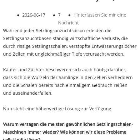
●
2026-06-17
●
7
●
Hinterlassen Sie mir eine
Nachricht
Während jeder Setzlingsanzuchtsaison erleiden die
Setzlingsanzuchtbasen ständig wirtschaftliche Verluste, die
durch rissige Setzlingsschalen, verstopfte Entwässerungslöcher
und Zellen mit ungleichmäßiger Tiefe verursacht werden.
Käufer und Züchter beschweren sich auch häufig darüber,
dass sich die Wurzeln der Sämlinge in den Zellen verheddern
und die Schalen bereits nach einmaligem Gebrauch reißen
und auseinanderfallen.
Nun steht eine höherwertige Lösung zur Verfügung.
Warum versagen die meisten gewöhnlichen Setzlingsschalen-
Maschinen immer wieder? Wie können wir diese Probleme
vollständig lösen?